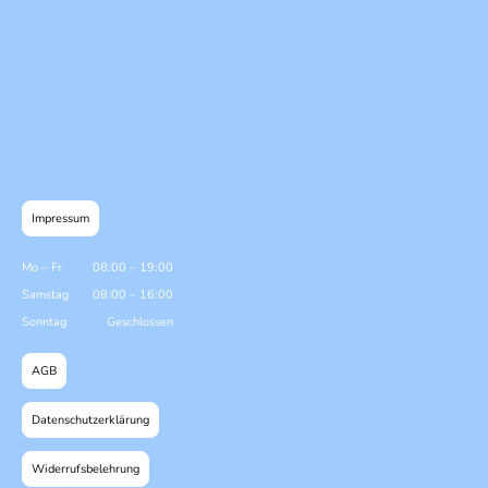
Impressum
Mo
–
Fr
08:00
–
19:00
Samstag
08:00
–
16:00
Sonntag
Geschlossen
AGB
Datenschutzerklärung
Widerrufsbelehrung