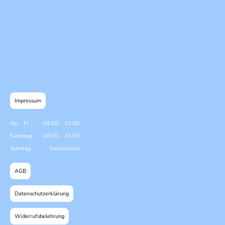
Impressum
Mo
–
Fr
08:00
–
19:00
Samstag
08:00
–
16:00
Sonntag
Geschlossen
AGB
Datenschutzerklärung
Widerrufsbelehrung