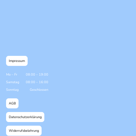
Impressum
Mo
–
Fr
08:00
–
19:00
Samstag
08:00
–
16:00
Sonntag
Geschlossen
AGB
Datenschutzerklärung
Widerrufsbelehrung