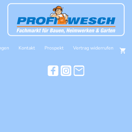
ngen
Kontakt
Prospekt
Vertrag widerrufen