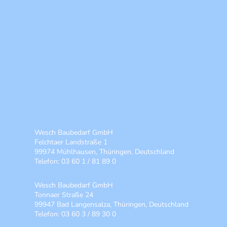
Wesch Baubedarf GmbH
Felchtaer Landstraße 1
99974 Mühlhausen, Thüringen, Deutschland
Telefon: 03 60 1 / 81 89 0
Wesch Baubedarf GmbH
Tonnaer Straße 24
99947 Bad Langensalza, Thüringen, Deutschland
Telefon: 03 60 3 / 89 30 0