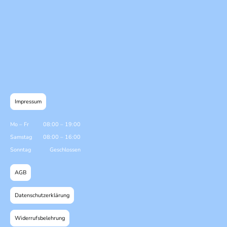
Impressum
Mo
–
Fr
08:00
–
19:00
Samstag
08:00
–
16:00
Sonntag
Geschlossen
AGB
Datenschutzerklärung
Widerrufsbelehrung