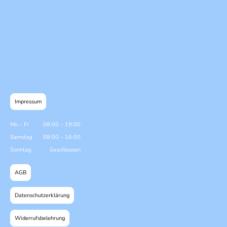
Impressum
Mo
–
Fr
08:00
–
19:00
Samstag
08:00
–
16:00
Sonntag
Geschlossen
AGB
Datenschutzerklärung
Widerrufsbelehrung