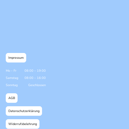
Impressum
Mo
–
Fr
08:00
–
19:00
Samstag
08:00
–
16:00
Sonntag
Geschlossen
AGB
Datenschutzerklärung
Widerrufsbelehrung