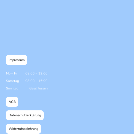
Impressum
Mo
–
Fr
08:00
–
19:00
Samstag
08:00
–
16:00
Sonntag
Geschlossen
AGB
Datenschutzerklärung
Widerrufsbelehrung