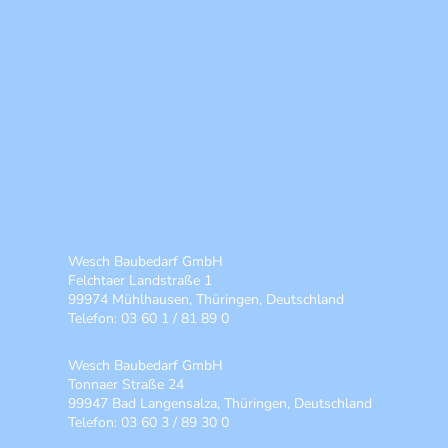
Wesch Baubedarf GmbH
Felchtaer Landstraße 1
99974 Mühlhausen, Thüringen, Deutschland
Telefon: 03 60 1 / 81 89 0
Wesch Baubedarf GmbH
Tonnaer Straße 24
99947 Bad Langensalza, Thüringen, Deutschland
Telefon: 03 60 3 / 89 30 0