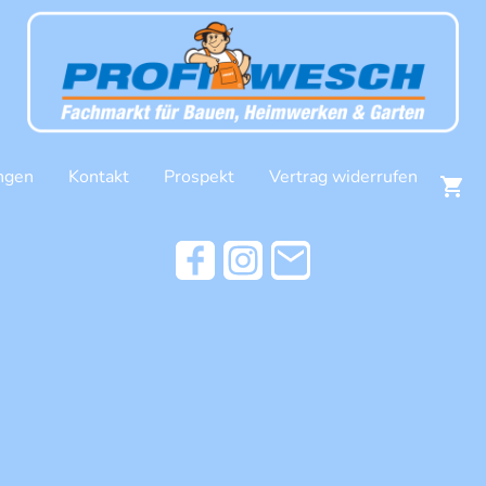
ngen
Kontakt
Prospekt
Vertrag widerrufen