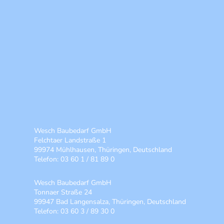
Wesch Baubedarf GmbH
Felchtaer Landstraße 1
99974 Mühlhausen, Thüringen, Deutschland
Telefon: 03 60 1 / 81 89 0
Wesch Baubedarf GmbH
Tonnaer Straße 24
99947 Bad Langensalza, Thüringen, Deutschland
Telefon: 03 60 3 / 89 30 0