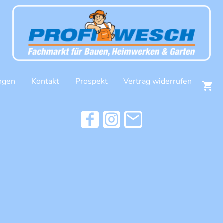
ngen
Kontakt
Prospekt
Vertrag widerrufen