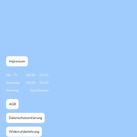
Impressum
Mo
–
Fr
08:00
–
19:00
Samstag
08:00
–
16:00
Sonntag
Geschlossen
AGB
Datenschutzerklärung
Widerrufsbelehrung