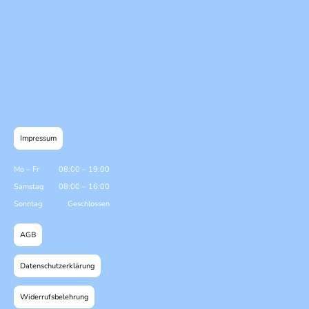
Impressum
Mo
–
Fr
08:00
–
19:00
Samstag
08:00
–
16:00
Sonntag
Geschlossen
AGB
Datenschutzerklärung
Widerrufsbelehrung