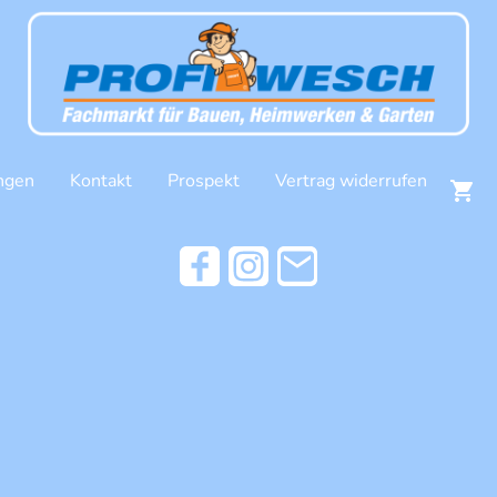
ngen
Kontakt
Prospekt
Vertrag widerrufen