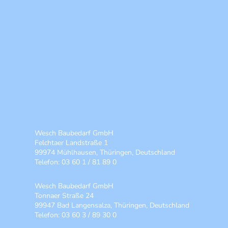
Wesch Baubedarf GmbH
Felchtaer Landstraße 1
99974 Mühlhausen, Thüringen, Deutschland
Telefon: 03 60 1 / 81 89 0
Wesch Baubedarf GmbH
Tonnaer Straße 24
99947 Bad Langensalza, Thüringen, Deutschland
Telefon: 03 60 3 / 89 30 0