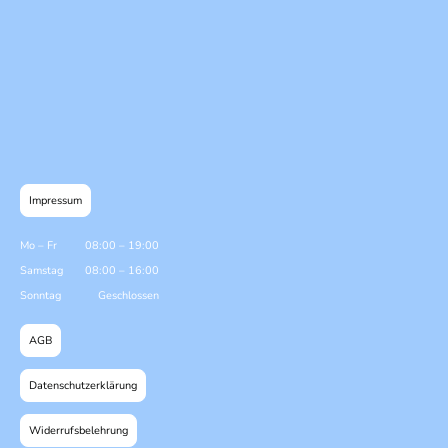
Impressum
Mo
–
Fr
08:00
–
19:00
Samstag
08:00
–
16:00
Sonntag
Geschlossen
AGB
Datenschutzerklärung
Widerrufsbelehrung