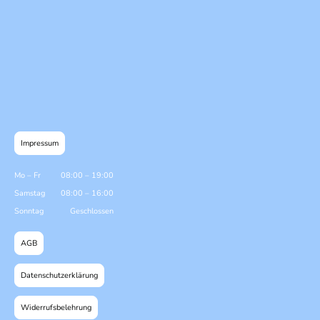
Impressum
Mo
–
Fr
08:00
–
19:00
Samstag
08:00
–
16:00
Sonntag
Geschlossen
AGB
Datenschutzerklärung
Widerrufsbelehrung