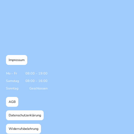
Impressum
Mo
–
Fr
08:00
–
19:00
Samstag
08:00
–
16:00
Sonntag
Geschlossen
AGB
Datenschutzerklärung
Widerrufsbelehrung