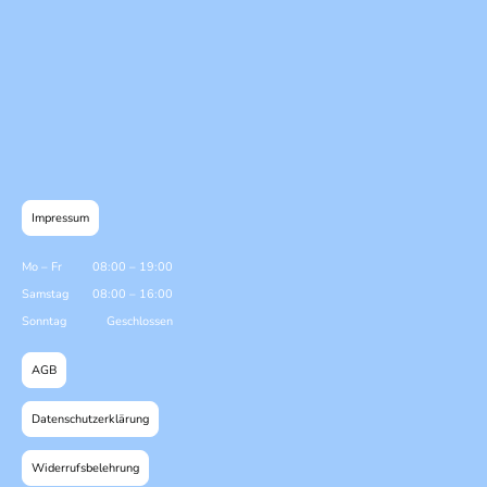
Impressum
Mo
–
Fr
08:00
–
19:00
Samstag
08:00
–
16:00
Sonntag
Geschlossen
AGB
Datenschutzerklärung
Widerrufsbelehrung