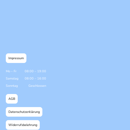
Impressum
Mo
–
Fr
08:00
–
19:00
Samstag
08:00
–
16:00
Sonntag
Geschlossen
AGB
Datenschutzerklärung
Widerrufsbelehrung