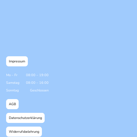
Impressum
Mo
–
Fr
08:00
–
19:00
Samstag
08:00
–
16:00
Sonntag
Geschlossen
AGB
Datenschutzerklärung
Widerrufsbelehrung